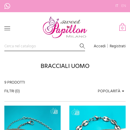
IT
EN
0
Accedi
Registrati
BRACCIALI UOMO
9 PRODOTTI
FILTRI (
0
)
POPOLARITÀ
