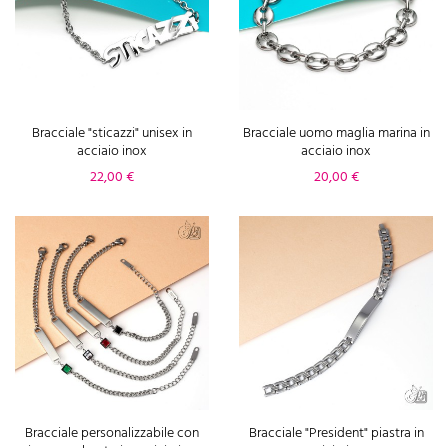
Bracciale "sticazzi" unisex in
Bracciale uomo maglia marina in
acciaio inox
acciaio inox
Prezzo
Prezzo
22,00 €
20,00 €
Bracciale personalizzabile con
Bracciale "President" piastra in