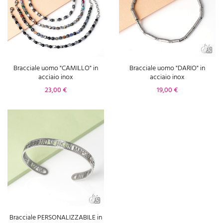
Bracciale uomo "CAMILLO" in
Bracciale uomo "DARIO" in
acciaio inox
acciaio inox
Prezzo
Prezzo
23,00 €
19,00 €
Bracciale PERSONALIZZABILE in