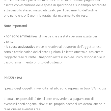
papillonmilano.it provvederà al riaccredito delle somme pagate dal
cliente con esclusione delle spese di spedizione a suo tempo sostenute
attraverso lo stesso mezzo utilizzato per il pagamento dell'ordine
originario entro 15 giorni lavorativi dal ricevimento del reso.
Note importanti
:
-
non sono ammessi
resi di merce che sia stata personalizzata per il
cliente
-
le spese assicurative
e quelle relative al trasporto dell’oggetto reso
sono a totale carico del cliente. Qualora il cliente ometta di assicurare
l’oggetto reso durante il trasporto resta il solo ed unico responsabile in
caso di smarrimento o furto dello stesso.
PREZZI e IVA
I prezzi degli oggetti in vendita nel sito sono espressi in Euro IVA inclusa
E' totale responsabilità del cliente provvedere al pagamento di
eventuali oneri doganali dovuti nel proprio paese di residenza, anche in
relazione ad eventuali resi.