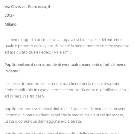
Via Cavezzali Francesco, 4
20127
Milano
La merce oggetto del recesso viaggia a rischio e spese del mittente il
quale è pertanto consigliato di inviare la merce tramite corriere espresso
ed assicurato quale Fedex, TNT e simili.
Papillonmilano.it non risponde di eventuali smarrimenti o furti di merce
inviatagli
.
Le spese di spedizione sostenute dal cliente per la merce resa sono
rimborsabili solo in caso di errore accertato da parte di papillonmilano.it
ed in nessun altro caso.
papillonmilano.it si riserva il diritto di rifiutare resi di merce che presenti
in tutto o in parte evidenti segni che la medesima sia stata indossata,
usata o comunque danneggiata e/o alterata.