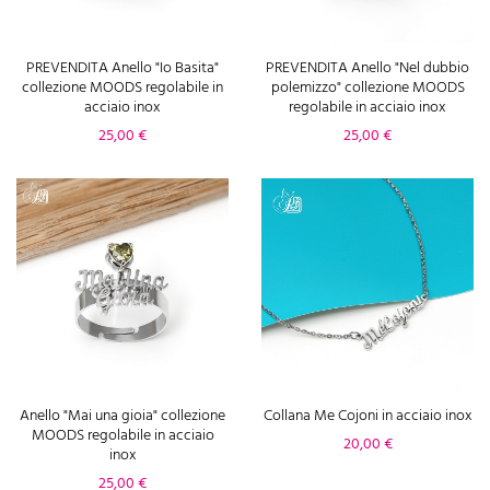
PREVENDITA Anello "Io Basita"
PREVENDITA Anello "Nel dubbio
collezione MOODS regolabile in
polemizzo" collezione MOODS
acciaio inox
regolabile in acciaio inox
Prezzo
Prezzo
25,00 €
25,00 €
Anello "Mai una gioia" collezione
Collana Me Cojoni in acciaio inox
MOODS regolabile in acciaio
Prezzo
20,00 €
inox
Prezzo
25,00 €