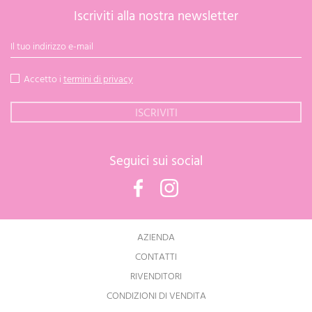
Iscriviti alla nostra newsletter
Accetto i
termini di privacy
Seguici sui social
Facebook
Instagram
AZIENDA
CONTATTI
RIVENDITORI
CONDIZIONI DI VENDITA