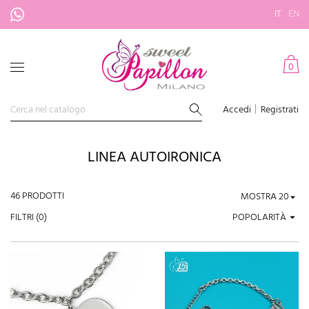
IT
EN
0
Accedi
Registrati
LINEA AUTOIRONICA
46 PRODOTTI
MOSTRA
FILTRI (
0
)
POPOLARITÀ
