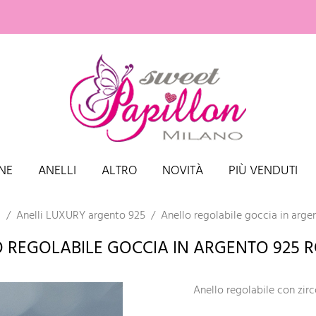
NE
ANELLI
ALTRO
NOVITÀ
PIÙ VENDUTI
i
Anelli LUXURY argento 925
Anello regolabile goccia in arge
 REGOLABILE GOCCIA IN ARGENTO 925 
Anello regolabile con zir