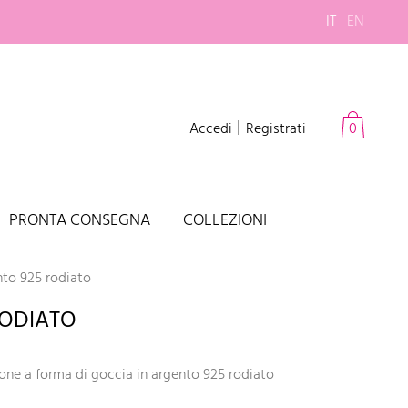
IT
EN
Accedi
Registrati
0
PRONTA CONSEGNA
COLLEZIONI
nto 925 rodiato
RODIATO
cone a forma di goccia in argento 925 rodiato