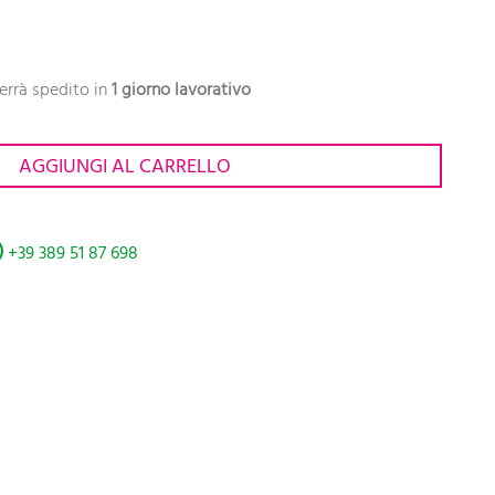
errà spedito in
1 giorno lavorativo
AGGIUNGI AL CARRELLO
+39 389 51 87 698