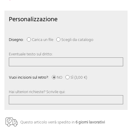
Personalizzazione
Disegno
:
Carica un file
Scegli da catalogo
Eventuale testo sul dritto:
Vuoi incisioni sul retro?
:
NO
SÌ
(3,00 €)
Hai ulteriori richieste? Scrivile qui:
Questo articolo verrà spedito in
6 giorni lavorativi