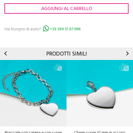
AGGIUNGI AL CARRELLO
Hai bisogno di aiuto?
+39 389 51 87 698
PRODOTTI SIMILI
Bracciale con catena e con cuore
Charm cuore 32 mm in acciaio