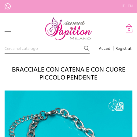
IT
EN
0
Accedi
Registrati
BRACCIALE CON CATENA E CON CUORE
PICCOLO PENDENTE