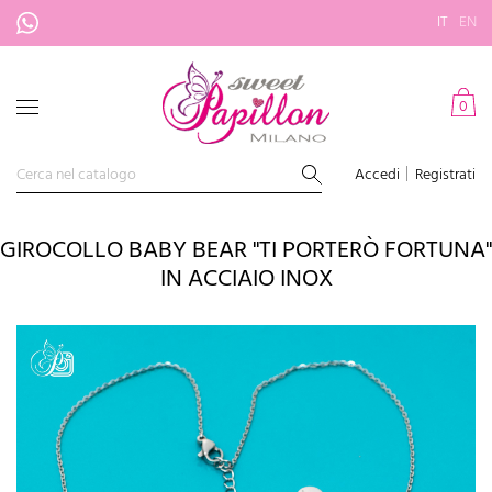
IT
EN
0
Accedi
Registrati
GIROCOLLO BABY BEAR "TI PORTERÒ FORTUNA"
IN ACCIAIO INOX