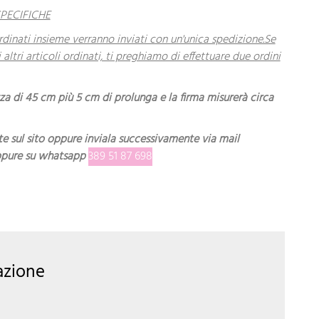
SPECIFICHE
dinati insieme verranno inviati con un'unica spedizione.Se
 altri articoli ordinati, ti preghiamo di effettuare due ordini
za di 45 cm più 5 cm di prolunga e la firma misurerà circa
te sul sito oppure inviala successivamente via mail
oppure su whatsapp
389 51 87 698
azione