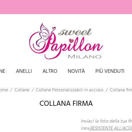
NE
ANELLI
ALTRO
NOVITÀ
PIÙ VENDUTI
ome
Collane
Collane Personalizzabili in acciaio
Collana fir
COLLANA FIRMA
Inviaci la foto della tua f
inox,
RESISTENTE ALL'AC