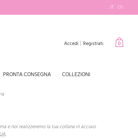
IT
EN
Accedi
Registrati
0
PRONTA CONSEGNA
COLLEZIONI
ma
irma e noi realizzeremo la tua collana in acciaio
QUA
,