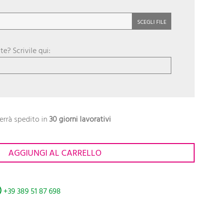
:
SCEGLI FILE
ste? Scrivile qui:
errà spedito in
30 giorni lavorativi
AGGIUNGI AL CARRELLO
+39 389 51 87 698