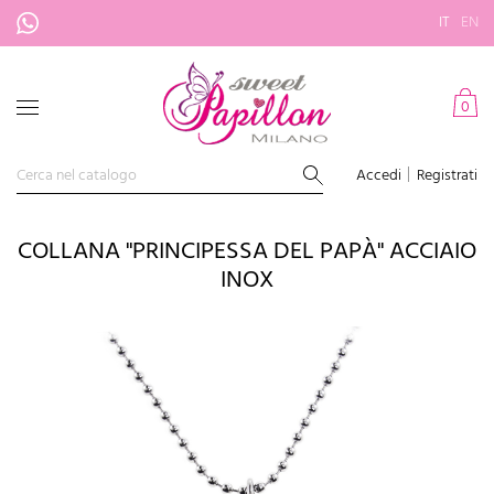
IT
EN
0
Accedi
Registrati
COLLANA "PRINCIPESSA DEL PAPÀ" ACCIAIO
INOX