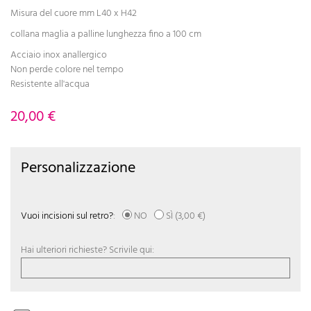
Misura del cuore mm L40 x H42
collana maglia a palline lunghezza fino a 100 cm
Acciaio inox anallergico
Non perde colore nel tempo
Resistente all'acqua
20,00 €
Personalizzazione
Vuoi incisioni sul retro?
:
NO
SÌ
(3,00 €)
Hai ulteriori richieste? Scrivile qui: